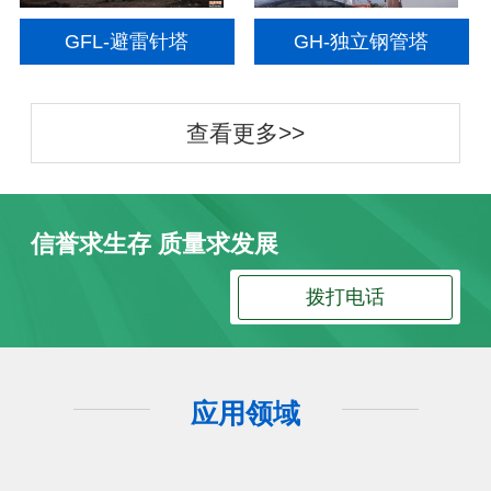
GFL-避雷针塔
GH-独立钢管塔
查看更多>>
信誉求生存 质量求发展
拨打电话
应用领域