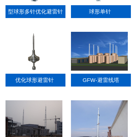
型球形多针优化避雷针
球形单针
优化球形避雷针
GFW-避雷线塔