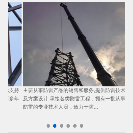
避雷工程
避
持
主要从事防雷产品的销售和服务,提供防雷技术支持
主
年
及方案设计,承接各类防雷工程，拥有一批从事多年
及
防雷的专业技术人员，致力于防...
防