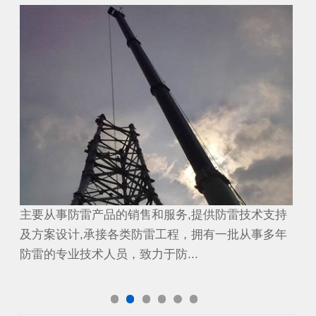
避雷工程
避
持
主要从事防雷产品的销售和服务,提供防雷技术支持
主
年
及方案设计,承接各类防雷工程，拥有一批从事多年
及
防雷的专业技术人员，致力于防...
防