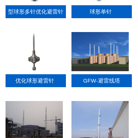
型球形多针优化避雷针
球形单针
优化球形避雷针
GFW-避雷线塔