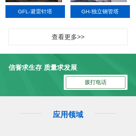
GFL-避雷针塔
GH-独立钢管塔
查看更多>>
信誉求生存 质量求发展
拨打电话
应用领域