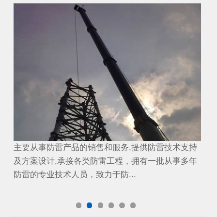
避雷工程
避
持
主要从事防雷产品的销售和服务,提供防雷技术支持
主
年
及方案设计,承接各类防雷工程，拥有一批从事多年
及
防雷的专业技术人员，致力于防...
防