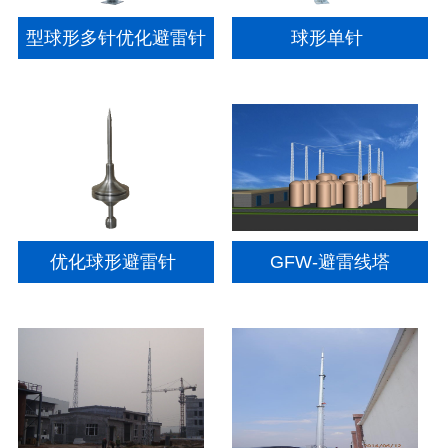
型球形多针优化避雷针
球形单针
优化球形避雷针
GFW-避雷线塔