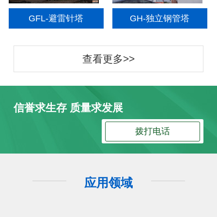
GFL-避雷针塔
GH-独立钢管塔
查看更多>>
信誉求生存 质量求发展
拨打电话
应用领域