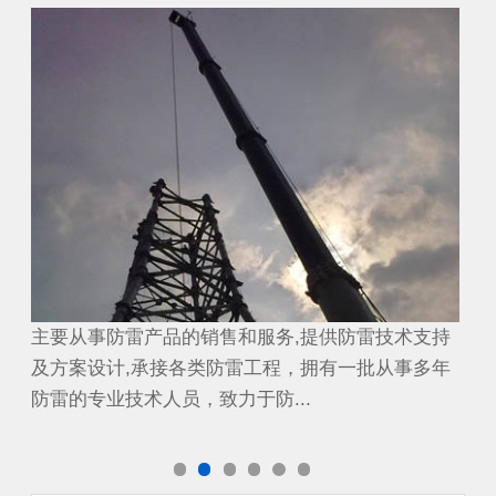
避雷工程
避
持
主要从事防雷产品的销售和服务,提供防雷技术支持
主
年
及方案设计,承接各类防雷工程，拥有一批从事多年
及
防雷的专业技术人员，致力于防...
防