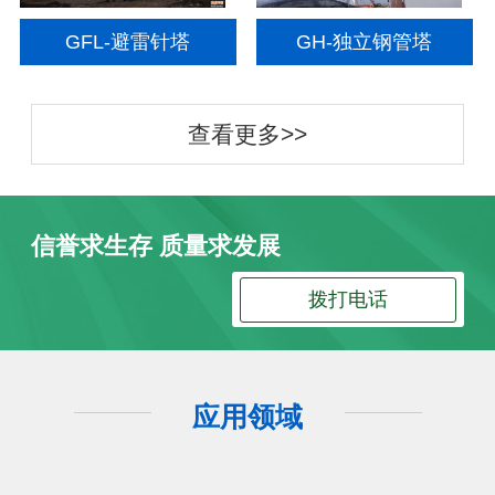
GFL-避雷针塔
GH-独立钢管塔
查看更多>>
信誉求生存 质量求发展
拨打电话
应用领域