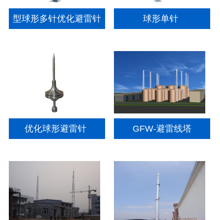
型球形多针优化避雷针
球形单针
优化球形避雷针
GFW-避雷线塔