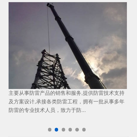
避雷工程
避
持
主要从事防雷产品的销售和服务,提供防雷技术支持
主
年
及方案设计,承接各类防雷工程，拥有一批从事多年
及
防雷的专业技术人员，致力于防...
防