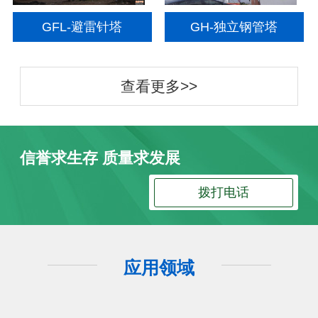
GFL-避雷针塔
GH-独立钢管塔
查看更多>>
信誉求生存 质量求发展
拨打电话
应用领域