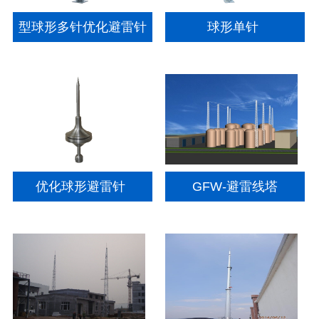
型球形多针优化避雷针
球形单针
优化球形避雷针
GFW-避雷线塔