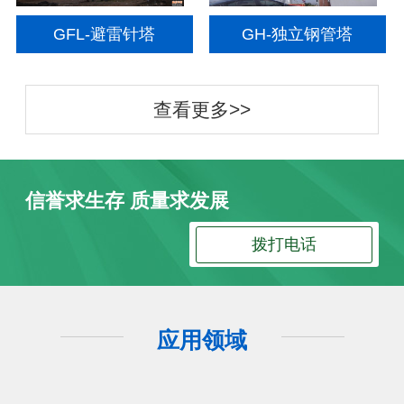
GFL-避雷针塔
GH-独立钢管塔
查看更多>>
信誉求生存 质量求发展
拨打电话
应用领域