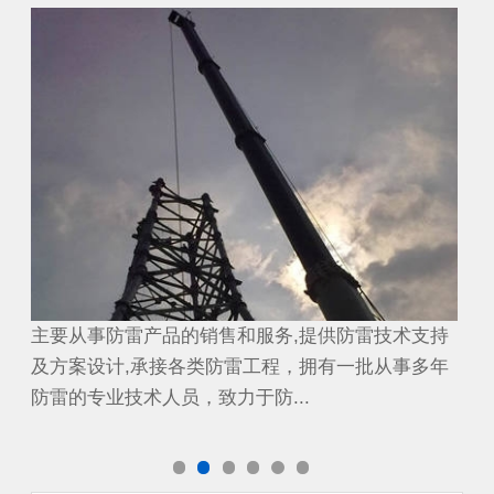
避雷工程
避
持
主要从事防雷产品的销售和服务,提供防雷技术支持
主
年
及方案设计,承接各类防雷工程，拥有一批从事多年
及
防雷的专业技术人员，致力于防...
防