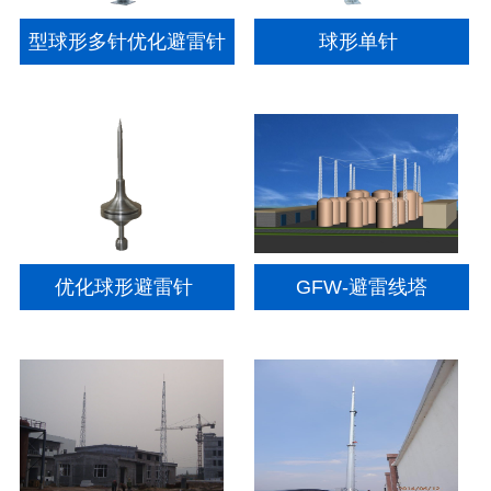
型球形多针优化避雷针
球形单针
优化球形避雷针
GFW-避雷线塔